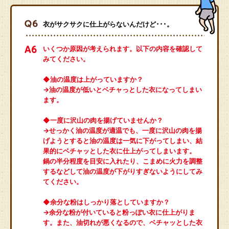
衣がサクサクに仕上がらないんだけど･･･。
いくつか原因が考えられます。以下の内容を確認して
みてください。
◆油の温度は上がっていますか？
→油の温度が低いとベチャっとした衣になってしまい
ます。
◆一度に沢山の肉を揚げていませんか？
→せっかく油の温度が適温でも、一度に沢山の肉を揚
げようとすると油の温度は一気に下がってしまい、結
果的にベチャッとした衣に仕上がってしまいます。
鍋の半分程度を目安に入れたり、こまめに火力を調整
するなどして油の温度が下がりすぎないようにしてみ
てください。
◆余分な粉はしっかり落としていますか？
→余分な粉が付いていると粉っぽい衣に仕上がりま
す。また、油切れが悪くなるので、ベチャッとした衣